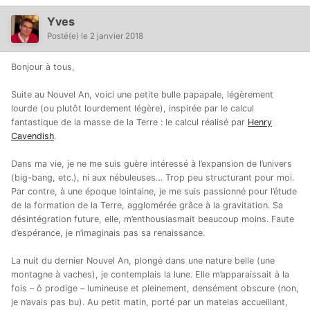
Yves
Posté(e)
le 2 janvier 2018
Bonjour à tous,
Suite au Nouvel An, voici une petite bulle papapale, légèrement
lourde (ou plutôt lourdement légère), inspirée par le calcul
fantastique de la masse de la Terre : le calcul réalisé par
Henry
Cavendish
.
Dans ma vie, je ne me suis guère intéressé à l’expansion de l’univers
(big-bang, etc.), ni aux nébuleuses… Trop peu structurant pour moi.
Par contre, à une époque lointaine, je me suis passionné pour l’étude
de la formation de la Terre, agglomérée grâce à la gravitation. Sa
désintégration future, elle, m’enthousiasmait beaucoup moins. Faute
d’espérance, je n’imaginais pas sa renaissance.
La nuit du dernier Nouvel An, plongé dans une nature belle (une
montagne à vaches), je contemplais la lune. Elle m’apparaissait à la
fois – ô prodige – lumineuse et pleinement, densément obscure (non,
je n’avais pas bu). Au petit matin, porté par un matelas accueillant,