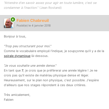
"Attendre d'en savoir assez pour agir en toute lumière, c'est se
condamner à l'inaction."
(Jean Rostand)
Fabien Chabreuil
Posté(e)
le 4 janvier 2018
Bonjour à tous,
"Trop peu structurant pour moi."
Comme le vocabulaire employé l'indique, je soupçonne qu'il y a de la
spirale dynamique
là-dessous.
"Je vous souhaite une année dense."
En tant que
7
, je crois que je préfèrerai une année légère ! Je ne
crois pas qu'il existe de matériau physique dense et léger.
Heureusement, sur le plan non physique, c'est possible. J'espère
d'ailleurs que nos stages répondent à ces deux critères.
Très amicalement,
Fabien