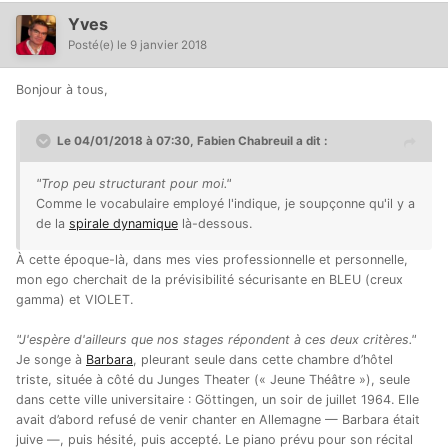
Yves
Posté(e)
le 9 janvier 2018
Bonjour à tous,
Le 04/01/2018 à 07:30, Fabien Chabreuil a dit :
"Trop peu structurant pour moi."
Comme le vocabulaire employé l'indique, je soupçonne qu'il y a
de la
spirale dynamique
là-dessous.
À cette époque-là, dans mes vies professionnelle et personnelle,
mon ego cherchait de la prévisibilité sécurisante en BLEU (creux
gamma) et VIOLET.
"J'espère d'ailleurs que nos stages répondent à ces deux critères."
Je songe à
Barbara
, pleurant seule dans cette chambre d’hôtel
triste, située à côté du Junges Theater (« Jeune Théâtre »), seule
dans cette ville universitaire : Göttingen, un soir de juillet 1964. Elle
avait d’abord refusé de venir chanter en Allemagne — Barbara était
juive —, puis hésité, puis accepté. Le piano prévu pour son récital