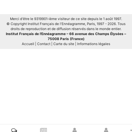
Merci d'être le
9319901-ième visiteur de ce site depuis le 1 août 1997.
© Copyright Institut Français de l'Ennéagramme, Paris, 1997 -
2026. Tous
droits de reproduction et de diffusion réservés dans le monde entier.
Institut Français de l'Ennéagramme – 66 avenue des Champs Élysées –
75008 Paris (France)
Accueil
|
Contact
|
Carte du site
|
Informations légales