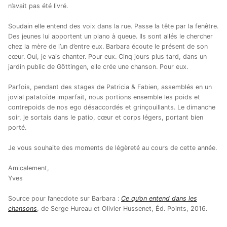
n’avait pas été livré.
Soudain elle entend des voix dans la rue. Passe la tête par la fenêtre.
Des jeunes lui apportent un piano à queue. Ils sont allés le chercher
chez la mère de l’un d’entre eux. Barbara écoute le présent de son
cœur. Oui, je vais chanter. Pour eux. Cinq jours plus tard, dans un
jardin public de Göttingen, elle crée une chanson. Pour eux.
Parfois, pendant des stages de Patricia & Fabien, assemblés en un
jovial patatoïde imparfait, nous portions ensemble les poids et
contrepoids de nos ego désaccordés et grinçouillants. Le dimanche
soir, je sortais dans le patio, cœur et corps légers, portant bien
porté.
Je vous souhaite des moments de légèreté au cours de cette année.
Amicalement,
Yves
Source pour l’anecdote sur Barbara :
Ce qu’on entend dans les
chansons
, de Serge Hureau et Olivier Hussenet, Éd. Points, 2016.