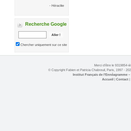
- Héraclite
Recherche Google
Chercher uniquement sur ce site
Merci d’être le
9319854-ièm
© Copyright Fabien et Patricia Chabreuil, Paris, 1997 -
202
Institut Français de l’Ennéagramme –
Accueil
|
Contact
|